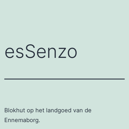
Ga
naar
de
inhoud
esSenzo
Blokhut op het landgoed van de 
Ennemaborg.