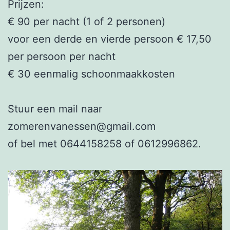
Prijzen:

€ 90 per nacht (1 of 2 personen)

voor een derde en vierde persoon € 17,50 
per persoon per nacht

€ 30 eenmalig schoonmaakkosten

Stuur een mail naar 

zomerenvanessen@gmail.com 

of bel met 0644158258 of 0612996862.