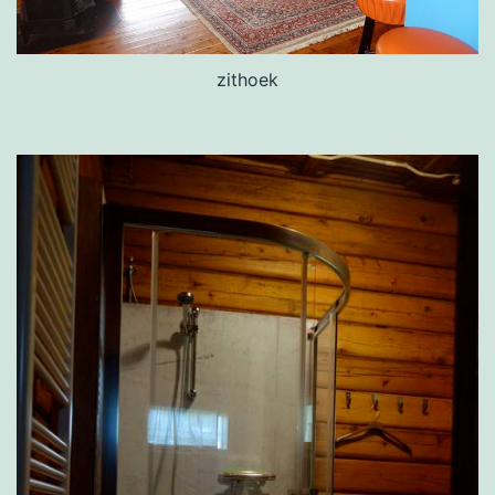
zithoek