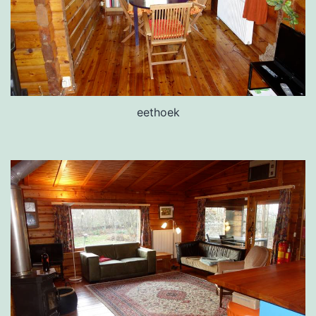
eethoek