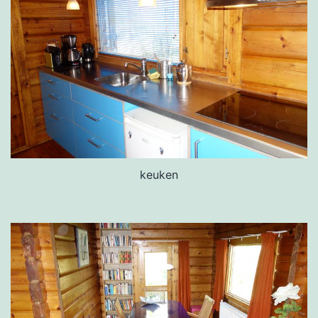
keuken